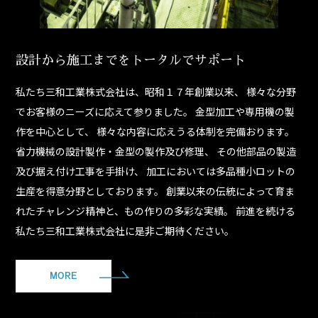
設計から施工までをトータルでサポート
私たち三和工業株式会社は、昭和１７年創業以来、 様々な分野
でお客様のニーズに応えて参りました。 金型加工や専用機の製
作を中心として、 様々な内容に応えうる体制を完備おります。
省力機械の設計製作・金型の製作及び修理、 その他部品の製造
及び据え付け工事を手掛け、 加工においては多品種小ロットの
生産を得意分野としております。 創業以来の伝統によって育ま
れたチャレンジ精神と、もの作りの多彩な実績。 前進を続ける
私たち三和工業株式会社に是非ご期待ください。
MORE